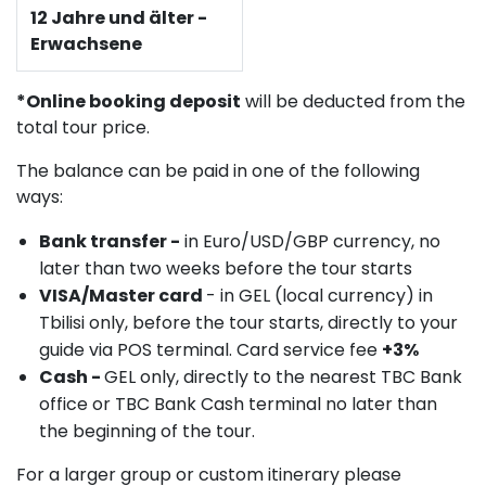
12 Jahre und älter -
Erwachsene
*Online booking deposit
will be deducted from the
total tour price.
The balance can be paid in one of the following
ways:
Bank transfer -
in Euro/USD/GBP currency, no
later than two weeks before the tour starts
VISA/Master card
- in GEL (local currency) in
Tbilisi only, before the tour starts, directly to your
guide via POS terminal. Card service fee
+3%
Cash -
GEL only, directly to the nearest TBC Bank
office or TBC Bank Cash terminal no later than
the beginning of the tour.
For a larger group or custom itinerary please