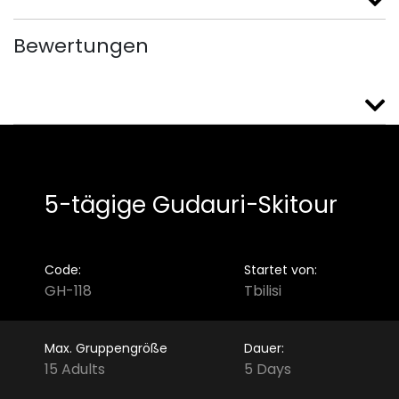
Bewertungen
5-tägige Gudauri-Skitour
Code:
Startet von:
GH-118
Tbilisi
Max. Gruppengröße
Dauer:
15 Adults
5 Days