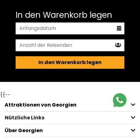
In den Warenkorb legen
In den Warenkorb legen
{{--
Attraktionen von Georgien
Nützliche Links
Über Georgien