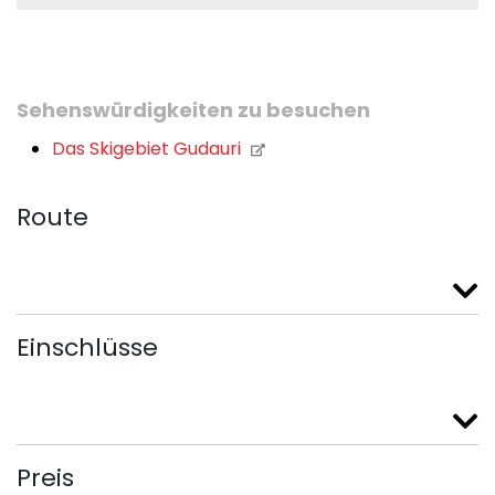
Sehenswürdigkeiten zu besuchen
Das Skigebiet Gudauri
Route
Einschlüsse
Preis