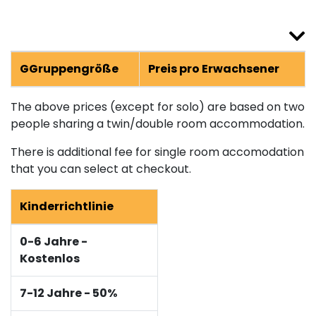
GGruppengröße
Preis pro Erwachsener
The above prices (except for solo) are based on two
people sharing a twin/double room accommodation.
There is additional fee for single room accomodation
that you can select at checkout.
Kinderrichtlinie
0-6 Jahre -
Kostenlos
7-12 Jahre - 50%