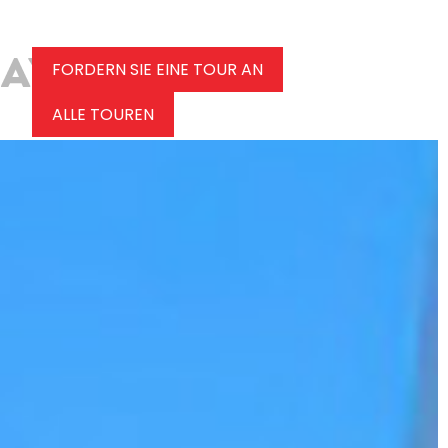
FORDERN SIE EINE TOUR AN
ALLE TOUREN