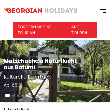
FORDERN SIE EINE
ALLE
TOUR AN
TOUREN
Matschachela Naturflucht
aus Batumi
Kulturelle Feiertage
Ab: 65 $
Überblick