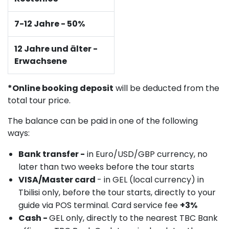
7-12 Jahre - 50%
12 Jahre und älter -
Erwachsene
*Online booking deposit
will be deducted from the
total tour price.
The balance can be paid in one of the following
ways:
Bank transfer -
in Euro/USD/GBP currency, no
later than two weeks before the tour starts
VISA/Master card
- in GEL (local currency) in
Tbilisi only, before the tour starts, directly to your
guide via POS terminal. Card service fee
+3%
Cash -
GEL only, directly to the nearest TBC Bank