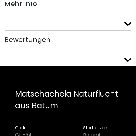
Mehr Info
Bewertungen
Matschachela Naturflucht
aus Batumi
Code:
Startet von:
GH-54
Batumi