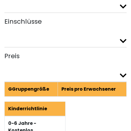
Einschlüsse
Preis
GGruppengröße
Preis pro Erwachsener
Kinderrichtlinie
0-6 Jahre -
Kostenlos