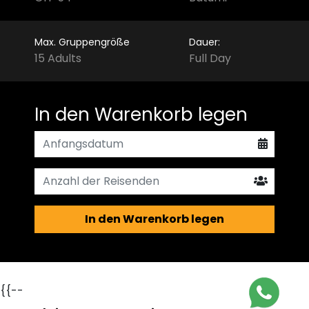
Max. Gruppengröße
Dauer:
15 Adults
Full Day
In den Warenkorb legen
In den Warenkorb legen
{{--