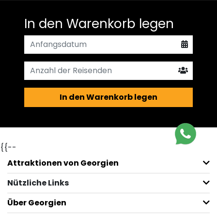
In den Warenkorb legen
In den Warenkorb legen
{{--
Attraktionen von Georgien
Nützliche Links
Über Georgien