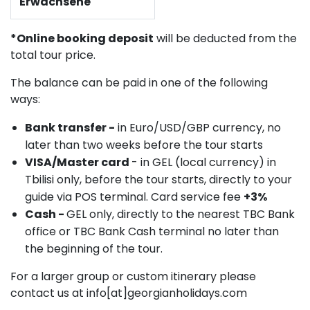
Erwachsene
*Online booking deposit
will be deducted from the
total tour price.
The balance can be paid in one of the following
ways:
Bank transfer -
in Euro/USD/GBP currency, no
later than two weeks before the tour starts
VISA/Master card
- in GEL (local currency) in
Tbilisi only, before the tour starts, directly to your
guide via POS terminal. Card service fee
+3%
Cash -
GEL only, directly to the nearest TBC Bank
office or TBC Bank Cash terminal no later than
the beginning of the tour.
For a larger group or custom itinerary please
contact us at info[at]georgianholidays.com