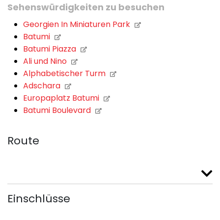
Sehenswürdigkeiten zu besuchen
Georgien In Miniaturen Park
Batumi
Batumi Piazza
Ali und Nino
Alphabetischer Turm
Adschara
Europaplatz Batumi
Batumi Boulevard
Route
Einschlüsse