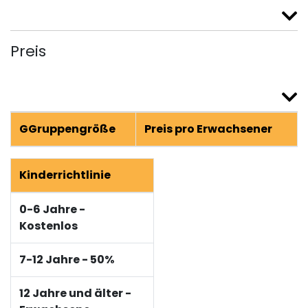
Preis
GGruppengröße
Preis pro Erwachsener
Kinderrichtlinie
0-6 Jahre -
Kostenlos
7-12 Jahre - 50%
12 Jahre und älter -