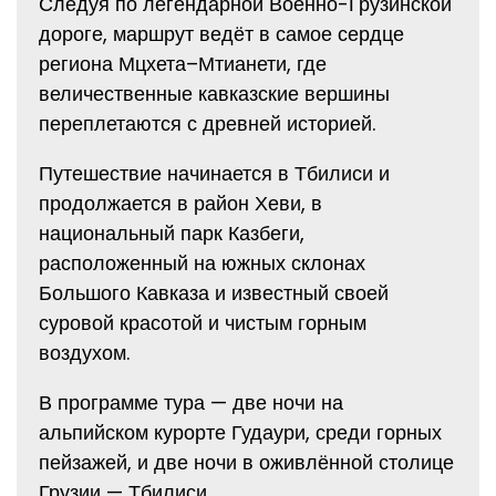
Следуя по легендарной Военно-Грузинской
дороге, маршрут ведёт в самое сердце
региона Мцхета–Мтианети, где
величественные кавказские вершины
переплетаются с древней историей.
Путешествие начинается в Тбилиси и
продолжается в район Хеви, в
национальный парк Казбеги,
расположенный на южных склонах
Большого Кавказа и известный своей
суровой красотой и чистым горным
воздухом.
В программе тура — две ночи на
альпийском курорте Гудаури, среди горных
пейзажей, и две ночи в оживлённой столице
Грузии — Тбилиси.