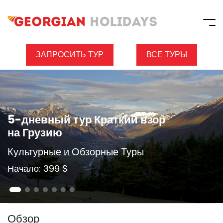
ЗАПРОСИТЬ ТУР
ВСЕ ТУРЫ
5-дневный тур Краткий взор
на Грузию
Культурные и Обзорные Туры
Начало: 399 $
Обзор