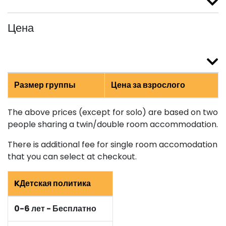
Цена
Размер группы
Цена за взрослого
The above prices (except for solo) are based on two
people sharing a twin/double room accommodation.
There is additional fee for single room accomodation
that you can select at checkout.
KДетская политика
0-6 лет - Бесплатно