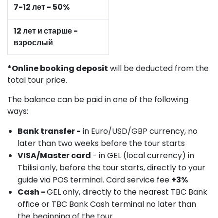
7-12 лет - 50%
12 лет и старше -
взрослый
*Online booking deposit
will be deducted from the
total tour price.
The balance can be paid in one of the following
ways:
Bank transfer -
in Euro/USD/GBP currency, no
later than two weeks before the tour starts
VISA/Master card
- in GEL (local currency) in
Tbilisi only, before the tour starts, directly to your
guide via POS terminal. Card service fee
+3%
Cash -
GEL only, directly to the nearest TBC Bank
office or TBC Bank Cash terminal no later than
the beginning of the tour.