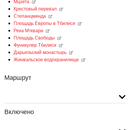
Мцхета
Крестовый перевал
Степанцминда
Площадь Европы в Тбилиси
Река Мтквари
Площадь Свободы
Фуникулер Тбилиси
Дарьяльский монастырь
Жинвальское водохранилище
Маршрут
Включено