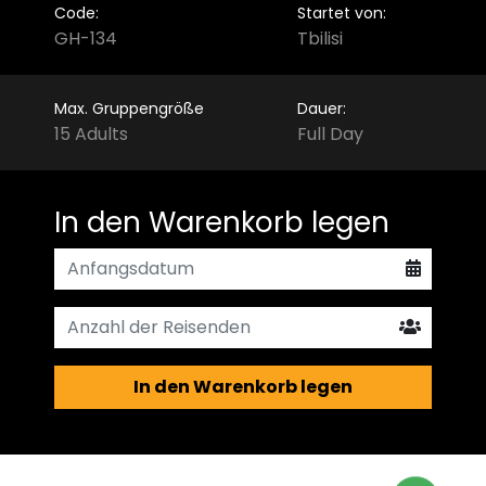
Code:
Startet von:
GH-134
Tbilisi
Max. Gruppengröße
Dauer:
15 Adults
Full Day
In den Warenkorb legen
In den Warenkorb legen