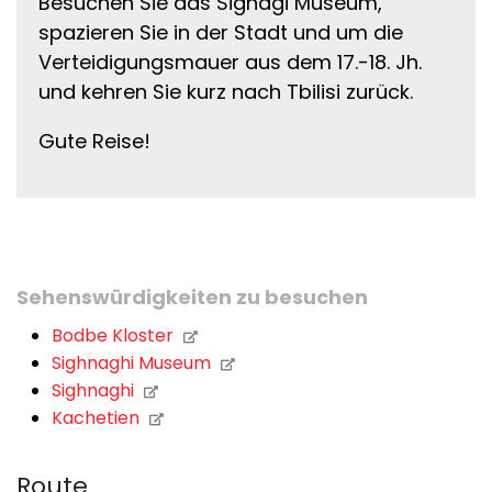
Besuchen Sie das Signagi Museum,
spazieren Sie in der Stadt und um die
Verteidigungsmauer aus dem 17.-18. Jh.
und kehren Sie kurz nach Tbilisi zurück.
Gute Reise!
Sehenswürdigkeiten zu besuchen
Bodbe Kloster
Sighnaghi Museum
Sighnaghi
Kachetien
Route