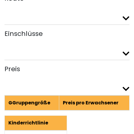
Einschlüsse
Preis
GGruppengröße
Preis pro Erwachsener
Kinderrichtlinie