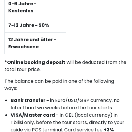
0-6 Jahre -
Kostenlos
7-12 Jahre - 50%
12 Jahre und älter -
Erwachsene
*Online booking deposit
will be deducted from the
total tour price.
The balance can be paid in one of the following
ways:
Bank transfer -
in Euro/USD/GBP currency, no
later than two weeks before the tour starts
VISA/Master card
- in GEL (local currency) in
Tbilisi only, before the tour starts, directly to your
guide via POS terminal. Card service fee
+3%